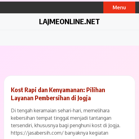
Skip
Menu
to
content
LAJMEONLINE.NET
Kost Rapi dan Kenyamanan: Pilihan
Layanan Pembersihan di Jogja
Di tengah keramaian sehari-hari, memelihara
kebersihan tempat tinggal menjadi tantangan
tersendiri, khususnya bagi penghuni kost di Jogja.
https://jasabersih.com/ banyaknya kegiatan