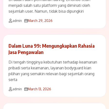
menjadi salah satu platform yang diminati oleh
sejumlah user. Namun, tidak bisa dipungkiri
admin
March 29, 2026
Dalam Luna 99: Mengungkapkan Rahasia
Jasa Pengawalan
Di tengah tingginya kebutuhan terhadap keamanan
pribadi serta keamanan, layanan bodyguard kian
pilihan yang semakin relevan bagi sejumlah orang
serta
admin
March 13, 2026