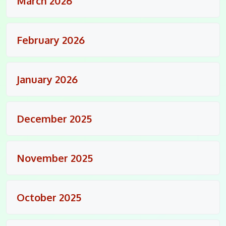
March 2026
February 2026
January 2026
December 2025
November 2025
October 2025