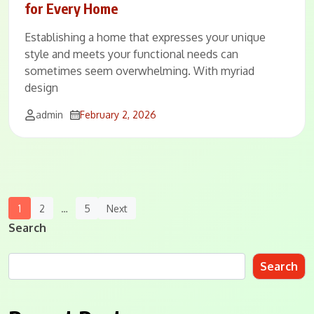
for Every Home
Establishing a home that expresses your unique
style and meets your functional needs can
sometimes seem overwhelming. With myriad
design
admin
February 2, 2026
Posts
1
2
…
5
Next
Navigation
Search
Search