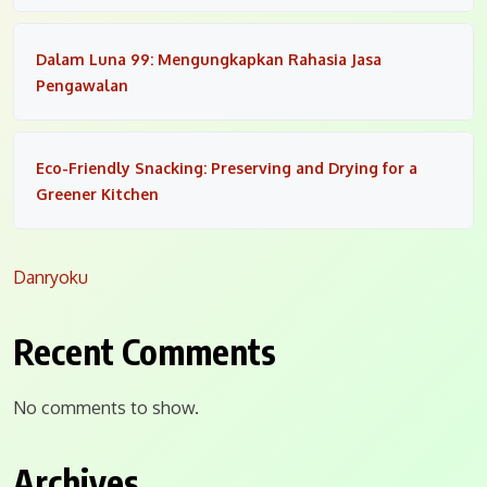
Dalam Luna 99: Mengungkapkan Rahasia Jasa
Pengawalan
Eco-Friendly Snacking: Preserving and Drying for a
Greener Kitchen
Danryoku
Recent Comments
No comments to show.
Archives