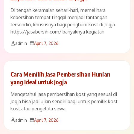
Di tengah keramaian sehari-hari, memelihara
kebersihan tempat tinggal menjadi tantangan
tersendiri, khususnya bagi penghuni kost di Jogja.
https://jasabersih.com/ banyaknya kegiatan
admin
April 7, 2026
Cara Memilih Jasa Pembersihan Hunian
yang Ideal untuk Jogja
Mengetahui jasa pembersihan kost yang sesuai di
Jogja bisa jadi ujian sendiri bagi untuk pemilik kost
kost atau pengelola sewa.
admin
April 7, 2026