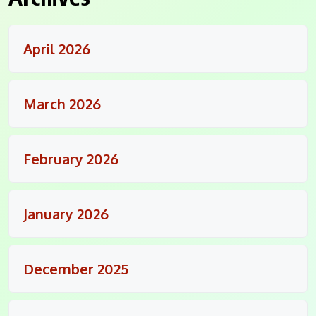
April 2026
March 2026
February 2026
January 2026
December 2025