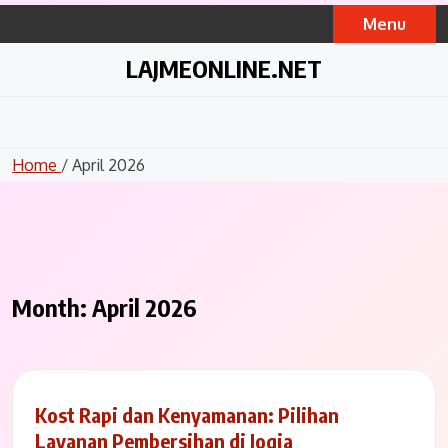
Skip
Menu
to
content
LAJMEONLINE.NET
Home
/ April 2026
Month:
April 2026
Kost Rapi dan Kenyamanan: Pilihan
Layanan Pembersihan di Jogja