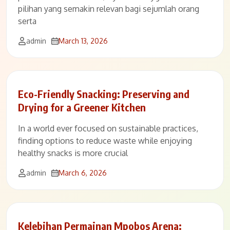
pilihan yang semakin relevan bagi sejumlah orang
serta
admin
March 13, 2026
Eco-Friendly Snacking: Preserving and
Drying for a Greener Kitchen
In a world ever focused on sustainable practices,
finding options to reduce waste while enjoying
healthy snacks is more crucial
admin
March 6, 2026
Kelebihan Permainan Mpobos Arena: