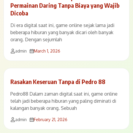
Permainan Daring Tanpa Biaya yang Wajib
Dicoba
Di era digital saat ini, game online sejak lama jadi
beberapa hiburan yang banyak dicari oleh banyak
orang. Dengan sejumlah
admin
March 1, 2026
Rasakan Keseruan Tanpa di Pedro 88
Pedro88 Dalam zaman digital saat ini, game online
telah jadi beberapa hiburan yang paling diminati di
kalangan banyak orang. Sebuah
admin
February 21, 2026