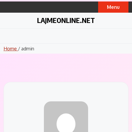
Skip
Menu
to
content
LAJMEONLINE.NET
Home
/ admin