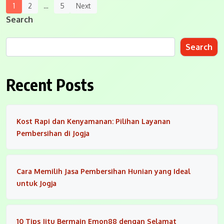
Posts
1
2
…
5
Next
Navigation
Search
Search
Recent Posts
Kost Rapi dan Kenyamanan: Pilihan Layanan
Pembersihan di Jogja
Cara Memilih Jasa Pembersihan Hunian yang Ideal
untuk Jogja
10 Tips Jitu Bermain Emon88 dengan Selamat