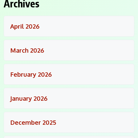
Archives
April 2026
March 2026
February 2026
January 2026
December 2025