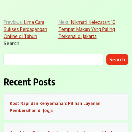
Post
Previous:
Lima Cara
Next:
Nikmati Kelezatan: 10
Sukses Perdagangan
Tempat Makan Yang Paling
navigation
Online di Tahun
Terkenal di Jakarta
Search
Search
Recent Posts
Kost Rapi dan Kenyamanan: Pilihan Layanan
Pembersihan di Jogja