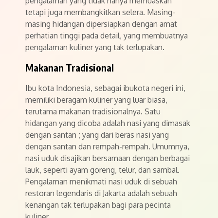
pengalaman yang tidak hanya memuaskan
tetapi juga membangkitkan selera. Masing-
masing hidangan dipersiapkan dengan amat
perhatian tinggi pada detail, yang membuatnya
pengalaman kuliner yang tak terlupakan.
Makanan Tradisional
Ibu kota Indonesia, sebagai ibukota negeri ini,
memiliki beragam kuliner yang luar biasa,
terutama makanan tradisionalnya. Satu
hidangan yang dicoba adalah nasi yang dimasak
dengan santan ; yang dari beras nasi yang
dengan santan dan rempah-rempah. Umumnya,
nasi uduk disajikan bersamaan dengan berbagai
lauk, seperti ayam goreng, telur, dan sambal.
Pengalaman menikmati nasi uduk di sebuah
restoran legendaris di Jakarta adalah sebuah
kenangan tak terlupakan bagi para pecinta
kuliner.