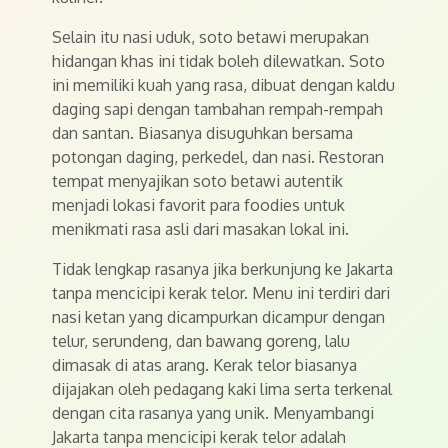
Selain itu nasi uduk, soto betawi merupakan
hidangan khas ini tidak boleh dilewatkan. Soto
ini memiliki kuah yang rasa, dibuat dengan kaldu
daging sapi dengan tambahan rempah-rempah
dan santan. Biasanya disuguhkan bersama
potongan daging, perkedel, dan nasi. Restoran
tempat menyajikan soto betawi autentik
menjadi lokasi favorit para foodies untuk
menikmati rasa asli dari masakan lokal ini.
Tidak lengkap rasanya jika berkunjung ke Jakarta
tanpa mencicipi kerak telor. Menu ini terdiri dari
nasi ketan yang dicampurkan dicampur dengan
telur, serundeng, dan bawang goreng, lalu
dimasak di atas arang. Kerak telor biasanya
dijajakan oleh pedagang kaki lima serta terkenal
dengan cita rasanya yang unik. Menyambangi
Jakarta tanpa mencicipi kerak telor adalah