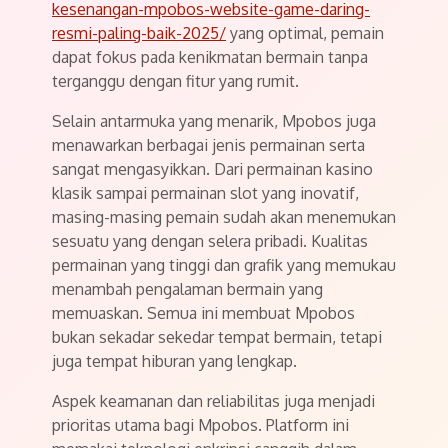
kesenangan-mpobos-website-game-daring-
resmi-paling-baik-2025/
yang optimal, pemain
dapat fokus pada kenikmatan bermain tanpa
terganggu dengan fitur yang rumit.
Selain antarmuka yang menarik, Mpobos juga
menawarkan berbagai jenis permainan serta
sangat mengasyikkan. Dari permainan kasino
klasik sampai permainan slot yang inovatif,
masing-masing pemain sudah akan menemukan
sesuatu yang dengan selera pribadi. Kualitas
permainan yang tinggi dan grafik yang memukau
menambah pengalaman bermain yang
memuaskan. Semua ini membuat Mpobos
bukan sekadar sekedar tempat bermain, tetapi
juga tempat hiburan yang lengkap.
Aspek keamanan dan reliabilitas juga menjadi
prioritas utama bagi Mpobos. Platform ini