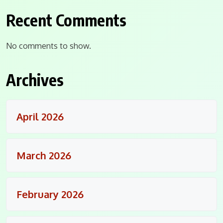
Recent Comments
No comments to show.
Archives
April 2026
March 2026
February 2026