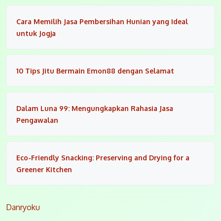
Cara Memilih Jasa Pembersihan Hunian yang Ideal
untuk Jogja
10 Tips Jitu Bermain Emon88 dengan Selamat
Dalam Luna 99: Mengungkapkan Rahasia Jasa
Pengawalan
Eco-Friendly Snacking: Preserving and Drying for a
Greener Kitchen
Danryoku