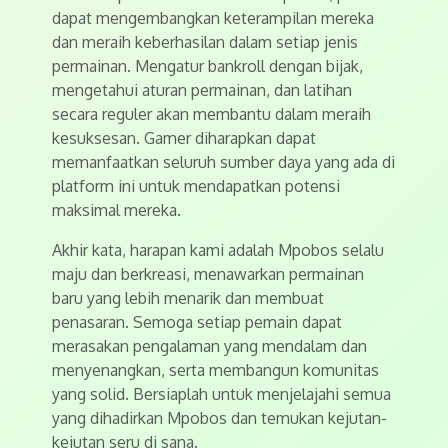
dapat mengembangkan keterampilan mereka
dan meraih keberhasilan dalam setiap jenis
permainan. Mengatur bankroll dengan bijak,
mengetahui aturan permainan, dan latihan
secara reguler akan membantu dalam meraih
kesuksesan. Gamer diharapkan dapat
memanfaatkan seluruh sumber daya yang ada di
platform ini untuk mendapatkan potensi
maksimal mereka.
Akhir kata, harapan kami adalah Mpobos selalu
maju dan berkreasi, menawarkan permainan
baru yang lebih menarik dan membuat
penasaran. Semoga setiap pemain dapat
merasakan pengalaman yang mendalam dan
menyenangkan, serta membangun komunitas
yang solid. Bersiaplah untuk menjelajahi semua
yang dihadirkan Mpobos dan temukan kejutan-
kejutan seru di sana.