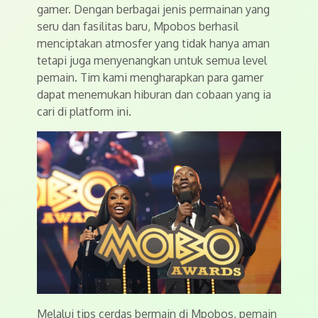
gamer. Dengan berbagai jenis permainan yang
seru dan fasilitas baru, Mpobos berhasil
menciptakan atmosfer yang tidak hanya aman
tetapi juga menyenangkan untuk semua level
pemain. Tim kami mengharapkan para gamer
dapat menemukan hiburan dan cobaan yang ia
cari di platform ini.
Melalui tips cerdas bermain di Mpobos, pemain