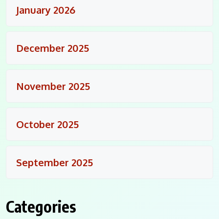
January 2026
December 2025
November 2025
October 2025
September 2025
Categories