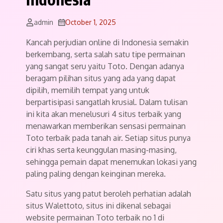
admin
October 1, 2025
Kancah perjudian online di Indonesia semakin
berkembang, serta salah satu tipe permainan
yang sangat seru yaitu Toto. Dengan adanya
beragam pilihan situs yang ada yang dapat
dipilih, memilih tempat yang untuk
berpartisipasi sangatlah krusial. Dalam tulisan
ini kita akan menelusuri 4 situs terbaik yang
menawarkan memberikan sensasi permainan
Toto terbaik pada tanah air. Setiap situs punya
ciri khas serta keunggulan masing-masing,
sehingga pemain dapat menemukan lokasi yang
paling paling dengan keinginan mereka.
Satu situs yang patut beroleh perhatian adalah
situs Walettoto, situs ini dikenal sebagai
website permainan Toto terbaik no 1 di