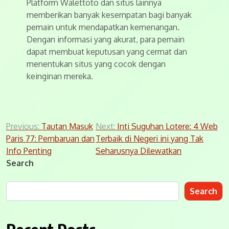
Platform Walettoto dan situs lainnya
memberikan banyak kesempatan bagi banyak
pemain untuk mendapatkan kemenangan.
Dengan informasi yang akurat, para pemain
dapat membuat keputusan yang cermat dan
menentukan situs yang cocok dengan
keinginan mereka.
Post
Previous:
Tautan Masuk
Next:
Inti Suguhan Lotere: 4 Web
Paris 77: Pembaruan dan
Terbaik di Negeri ini yang Tak
navigation
Info Penting
Seharusnya Dilewatkan
Search
Search