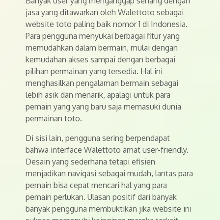
Banyak user yang menganggap senang dengan
jasa yang ditawarkan oleh Walettoto sebagai
website toto paling baik nomor 1 di Indonesia.
Para pengguna menyukai berbagai fitur yang
memudahkan dalam bermain, mulai dengan
kemudahan akses sampai dengan berbagai
pilihan permainan yang tersedia. Hal ini
menghasilkan pengalaman bermain sebagai
lebih asik dan menarik, apalagi untuk para
pemain yang yang baru saja memasuki dunia
permainan toto.
Di sisi lain, pengguna sering berpendapat
bahwa interface Walettoto amat user-friendly.
Desain yang sederhana tetapi efisien
menjadikan navigasi sebagai mudah, lantas para
pemain bisa cepat mencari hal yang para
pemain perlukan. Ulasan positif dari banyak
banyak pengguna membuktikan jika website ini