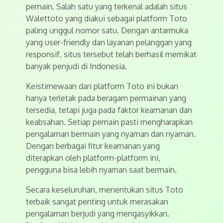
pemain. Salah satu yang terkenal adalah situs
Walettoto yang diakui sebagai platform Toto
paling unggul nomor satu. Dengan antarmuka
yang user-friendly dan layanan pelanggan yang
responsif, situs tersebut telah berhasil memikat
banyak penjudi di Indonesia.
Keistimewaan dari platform Toto ini bukan
hanya terletak pada beragam permainan yang
tersedia, tetapi juga pada faktor keamanan dan
keabsahan. Setiap pemain pasti mengharapkan
pengalaman bermain yang nyaman dan nyaman.
Dengan berbagai fitur keamanan yang
diterapkan oleh platform-platform ini,
pengguna bisa lebih nyaman saat bermain.
Secara keseluruhan, menentukan situs Toto
terbaik sangat penting untuk merasakan
pengalaman berjudi yang mengasyikkan.