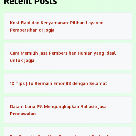
Recent Posts
Kost Rapi dan Kenyamanan: Pilihan Layanan
Pembersihan di Jogja
Cara Memilih Jasa Pembersihan Hunian yang Ideal
untuk Jogja
10 Tips Jitu Bermain Emon88 dengan Selamat
Dalam Luna 99: Mengungkapkan Rahasia Jasa
Pengawalan