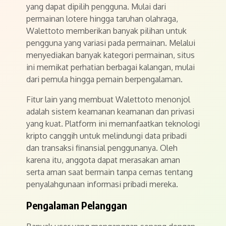
yang dapat dipilih pengguna. Mulai dari
permainan lotere hingga taruhan olahraga,
Walettoto memberikan banyak pilihan untuk
pengguna yang variasi pada permainan. Melalui
menyediakan banyak kategori permainan, situs
ini memikat perhatian berbagai kalangan, mulai
dari pemula hingga pemain berpengalaman.
Fitur lain yang membuat Walettoto menonjol
adalah sistem keamanan keamanan dan privasi
yang kuat. Platform ini memanfaatkan teknologi
kripto canggih untuk melindungi data pribadi
dan transaksi finansial penggunanya. Oleh
karena itu, anggota dapat merasakan aman
serta aman saat bermain tanpa cemas tentang
penyalahgunaan informasi pribadi mereka.
Pengalaman Pelanggan